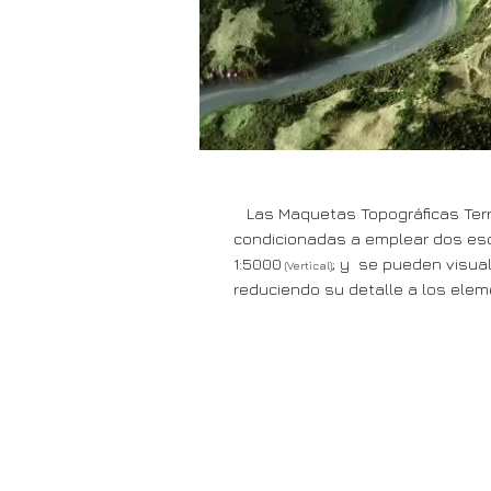
Las Maquetas Topográficas Territ
condicionadas a emplear dos escal
1:5000
; y se pueden visual
(Vertical)
reduciendo su detalle a los elem