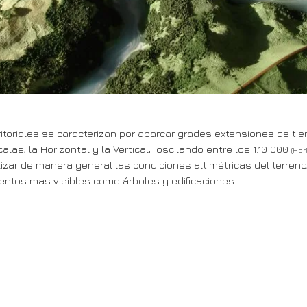
oriales se caracterizan por abarcar grades extensiones de tier
as; la Horizontal y la Vertical, oscilando entre los 1:10 000
(Hor
izar de manera general las condiciones altimétricas del terreno
entos mas visibles como árboles y edificaciones.