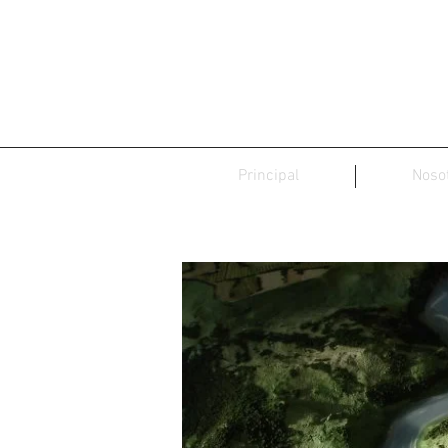
Principal
Noso